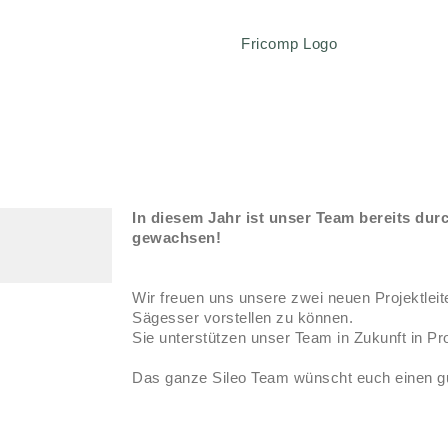
In diesem Jahr ist unser Team bereits dur
gewachsen!
Wir freuen uns unsere zwei neuen Projektlei
Sägesser vorstellen zu können.
Sie unterstützen unser Team in Zukunft in Pr
Das ganze Sileo Team wünscht euch einen gut