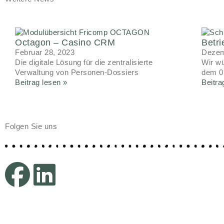
Octagon – Casino CRM
Betri
Februar 28, 2023
Dezem
Die digitale Lösung für die zentralisierte
Wir wü
Verwaltung von Personen-Dossiers
dem 03
Beitrag lesen »
Beitra
Folgen Sie uns