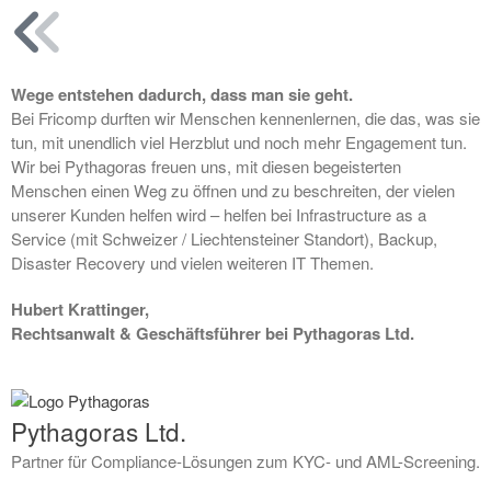
Recent Comments
Keine Kommentare vorhanden.
Wege entstehen dadurch, dass man sie geht.
Bei Fricomp durften wir Menschen kennenlernen, die das, was sie
tun, mit unendlich viel Herzblut und noch mehr Engagement tun.
Wir bei Pythagoras freuen uns, mit diesen begeisterten
Menschen einen Weg zu öffnen und zu beschreiten, der vielen
unserer Kunden helfen wird – helfen bei Infrastructure as a
Service (mit Schweizer / Liechtensteiner Standort), Backup,
Disaster Recovery und vielen weiteren IT Themen.
Hubert Krattinger,
Rechtsanwalt & Geschäftsführer bei Pythagoras Ltd.
Pythagoras Ltd.
Partner für Compliance-Lösungen zum KYC- und AML-Screening.