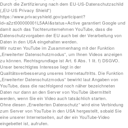
Durch die Zertifizierung nach dem EU-US-Datenschutzschild
(„EU-US Privacy Shield“)
https://www.privacyshield.gov/participant?
id=a2zt000000001L5AAI&status=Active garantiert Google und
damit auch das Tochterunternehmen YouTube, dass die
Datenschutzvorgaben der EU auch bei der Verarbeitung von
Daten in den USA eingehalten werden.
Wir nutzen YouTube im Zusammenhang mit der Funktion
„Erweiterter Datenschutzmodus“, um Ihnen Videos anzeigen
zu können. Rechtsgrundlage ist Art. 6 Abs. 1 lit. f) DSGVO.
Unser berechtigtes Interesse liegt in der
Qualitätsverbesserung unseres Internetauftritts. Die Funktion
„Erweiterter Datenschutzmodus“ bewirkt laut Angaben von
YouTube, dass die nachfolgend noch näher bezeichneten
Daten nur dann an den Server von YouTube übermittelt
werden, wenn Sie ein Video auch tatsächlich starten.
Ohne diesen „Erweiterten Datenschutz“ wird eine Verbindung
zum Server von YouTube in den USA hergestellt, sobald Sie
eine unserer Internetseiten, auf der ein YouTube-Video
eingebettet ist, aufrufen.