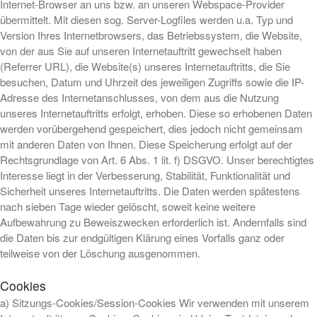
Internet-Browser an uns bzw. an unseren Webspace-Provider
übermittelt. Mit diesen sog. Server-Logfiles werden u.a. Typ und
Version Ihres Internetbrowsers, das Betriebssystem, die Website,
von der aus Sie auf unseren Internetauftritt gewechselt haben
(Referrer URL), die Website(s) unseres Internetauftritts, die Sie
besuchen, Datum und Uhrzeit des jeweiligen Zugriffs sowie die IP-
Adresse des Internetanschlusses, von dem aus die Nutzung
unseres Internetauftritts erfolgt, erhoben. Diese so erhobenen Daten
werden vorübergehend gespeichert, dies jedoch nicht gemeinsam
mit anderen Daten von Ihnen. Diese Speicherung erfolgt auf der
Rechtsgrundlage von Art. 6 Abs. 1 lit. f) DSGVO. Unser berechtigtes
Interesse liegt in der Verbesserung, Stabilität, Funktionalität und
Sicherheit unseres Internetauftritts. Die Daten werden spätestens
nach sieben Tage wieder gelöscht, soweit keine weitere
Aufbewahrung zu Beweiszwecken erforderlich ist. Andernfalls sind
die Daten bis zur endgültigen Klärung eines Vorfalls ganz oder
teilweise von der Löschung ausgenommen.
Cookies
a) Sitzungs-Cookies/Session-Cookies Wir verwenden mit unserem