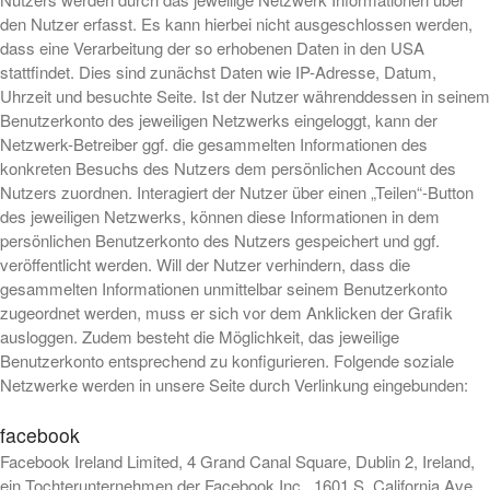
den Nutzer erfasst. Es kann hierbei nicht ausgeschlossen werden,
dass eine Verarbeitung der so erhobenen Daten in den USA
stattfindet. Dies sind zunächst Daten wie IP-Adresse, Datum,
Uhrzeit und besuchte Seite. Ist der Nutzer währenddessen in seinem
Benutzerkonto des jeweiligen Netzwerks eingeloggt, kann der
Netzwerk-Betreiber ggf. die gesammelten Informationen des
konkreten Besuchs des Nutzers dem persönlichen Account des
Nutzers zuordnen. Interagiert der Nutzer über einen „Teilen“-Button
des jeweiligen Netzwerks, können diese Informationen in dem
persönlichen Benutzerkonto des Nutzers gespeichert und ggf.
veröffentlicht werden. Will der Nutzer verhindern, dass die
gesammelten Informationen unmittelbar seinem Benutzerkonto
zugeordnet werden, muss er sich vor dem Anklicken der Grafik
ausloggen. Zudem besteht die Möglichkeit, das jeweilige
Benutzerkonto entsprechend zu konfigurieren. Folgende soziale
Netzwerke werden in unsere Seite durch Verlinkung eingebunden:
facebook
Facebook Ireland Limited, 4 Grand Canal Square, Dublin 2, Ireland,
ein Tochterunternehmen der Facebook Inc., 1601 S. California Ave.,