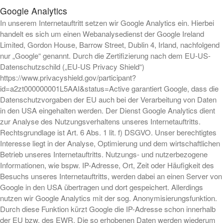
Google Analytics
In unserem Internetauftritt setzen wir Google Analytics ein. Hierbei
handelt es sich um einen Webanalysedienst der Google Ireland
Limited, Gordon House, Barrow Street, Dublin 4, Irland, nachfolgend
nur „Google“ genannt. Durch die Zertifizierung nach dem EU-US-
Datenschutzschild („EU-US Privacy Shield“)
https://www.privacyshield.gov/participant?
id=a2zt000000001L5AAI&status=Active garantiert Google, dass die
Datenschutzvorgaben der EU auch bei der Verarbeitung von Daten
in den USA eingehalten werden. Der Dienst Google Analytics dient
zur Analyse des Nutzungsverhaltens unseres Internetauftritts.
Rechtsgrundlage ist Art. 6 Abs. 1 lit. f) DSGVO. Unser berechtigtes
Interesse liegt in der Analyse, Optimierung und dem wirtschaftlichen
Betrieb unseres Internetauftritts. Nutzungs- und nutzerbezogene
Informationen, wie bspw. IP-Adresse, Ort, Zeit oder Häufigkeit des
Besuchs unseres Internetauftritts, werden dabei an einen Server von
Google in den USA übertragen und dort gespeichert. Allerdings
nutzen wir Google Analytics mit der sog. Anonymisierungsfunktion.
Durch diese Funktion kürzt Google die IP-Adresse schon innerhalb
der EU bzw. des EWR. Die so erhobenen Daten werden wiederum