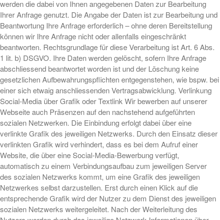
werden die dabei von Ihnen angegebenen Daten zur Bearbeitung
Ihrer Anfrage genutzt. Die Angabe der Daten ist zur Bearbeitung und
Beantwortung Ihre Anfrage erforderlich – ohne deren Bereitstellung
können wir Ihre Anfrage nicht oder allenfalls eingeschränkt
beantworten. Rechtsgrundlage für diese Verarbeitung ist Art. 6 Abs.
1 lit. b) DSGVO. Ihre Daten werden gelöscht, sofern Ihre Anfrage
abschliessend beantwortet worden ist und der Löschung keine
gesetzlichen Aufbewahrungspflichten entgegenstehen, wie bspw. bei
einer sich etwaig anschliessenden Vertragsabwicklung. Verlinkung
Social-Media über Grafik oder Textlink Wir bewerben auf unserer
Webseite auch Präsenzen auf den nachstehend aufgeführten
sozialen Netzwerken. Die Einbindung erfolgt dabei über eine
verlinkte Grafik des jeweiligen Netzwerks. Durch den Einsatz dieser
verlinkten Grafik wird verhindert, dass es bei dem Aufruf einer
Website, die über eine Social-Media-Bewerbung verfügt,
automatisch zu einem Verbindungsaufbau zum jeweiligen Server
des sozialen Netzwerks kommt, um eine Grafik des jeweiligen
Netzwerkes selbst darzustellen. Erst durch einen Klick auf die
entsprechende Grafik wird der Nutzer zu dem Dienst des jeweiligen
sozialen Netzwerks weitergeleitet. Nach der Weiterleitung des
Nutzers werden durch das jeweilige Netzwerk Informationen über