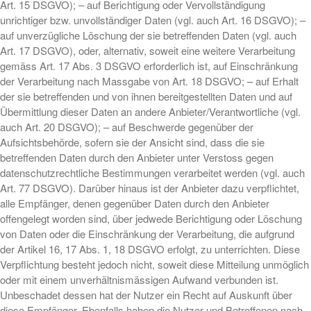
Art. 15 DSGVO); – auf Berichtigung oder Vervollständigung
unrichtiger bzw. unvollständiger Daten (vgl. auch Art. 16 DSGVO); –
auf unverzügliche Löschung der sie betreffenden Daten (vgl. auch
Art. 17 DSGVO), oder, alternativ, soweit eine weitere Verarbeitung
gemäss Art. 17 Abs. 3 DSGVO erforderlich ist, auf Einschränkung
der Verarbeitung nach Massgabe von Art. 18 DSGVO; – auf Erhalt
der sie betreffenden und von ihnen bereitgestellten Daten und auf
Übermittlung dieser Daten an andere Anbieter/Verantwortliche (vgl.
auch Art. 20 DSGVO); – auf Beschwerde gegenüber der
Aufsichtsbehörde, sofern sie der Ansicht sind, dass die sie
betreffenden Daten durch den Anbieter unter Verstoss gegen
datenschutzrechtliche Bestimmungen verarbeitet werden (vgl. auch
Art. 77 DSGVO). Darüber hinaus ist der Anbieter dazu verpflichtet,
alle Empfänger, denen gegenüber Daten durch den Anbieter
offengelegt worden sind, über jedwede Berichtigung oder Löschung
von Daten oder die Einschränkung der Verarbeitung, die aufgrund
der Artikel 16, 17 Abs. 1, 18 DSGVO erfolgt, zu unterrichten. Diese
Verpflichtung besteht jedoch nicht, soweit diese Mitteilung unmöglich
oder mit einem unverhältnismässigen Aufwand verbunden ist.
Unbeschadet dessen hat der Nutzer ein Recht auf Auskunft über
diese Empfänger. Ebenfalls haben die Nutzer und Betroffenen nach