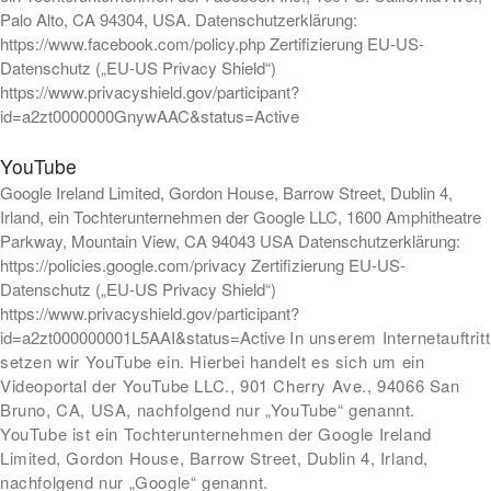
Palo Alto, CA 94304, USA. Datenschutzerklärung:
https://www.facebook.com/policy.php Zertifizierung EU-US-
Datenschutz („EU-US Privacy Shield“)
https://www.privacyshield.gov/participant?
id=a2zt0000000GnywAAC&status=Active
YouTube
Google Ireland Limited, Gordon House, Barrow Street, Dublin 4,
Irland, ein Tochterunternehmen der Google LLC, 1600 Amphitheatre
Parkway, Mountain View, CA 94043 USA Datenschutzerklärung:
https://policies.google.com/privacy Zertifizierung EU-US-
Datenschutz („EU-US Privacy Shield“)
https://www.privacyshield.gov/participant?
id=a2zt000000001L5AAI&status=Active
In unserem Internetauftritt
setzen wir YouTube ein. Hierbei handelt es sich um ein
Videoportal der YouTube LLC., 901 Cherry Ave., 94066 San
Bruno, CA, USA, nachfolgend nur „YouTube“ genannt.
YouTube ist ein Tochterunternehmen der Google Ireland
Limited, Gordon House, Barrow Street, Dublin 4, Irland,
nachfolgend nur „Google“ genannt.