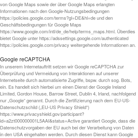
von Google Maps sowie der über Google Maps erlangten
Informationen nach den Google-Nutzungsbedingungen
https://policies.google.com/terms?gl=DE&hl=de und den
Geschäftsbedingungen für Google Maps
https://www.google.com/intl/de_de/help/terms_maps.html. Überdies
bietet Google unter https://adssettings.google.com/authenticated
https://policies.google.com/privacy weitergehende Informationen an.
Google reCAPTCHA
In unserem Internetauftritt setzen wir Google reCAPTCHA zur
Überprüfung und Vermeidung von Interaktionen auf unserer
Internetseite durch automatisierte Zugriffe, bspw. durch sog. Bots,
ein. Es handelt sich hierbei um einen Dienst der Google Ireland
Limited, Gordon House, Barrow Street, Dublin 4, Irland, nachfolgend
nur „Google“ genannt. Durch die Zertifizierung nach dem EU-US-
Datenschutzschild („EU-US Privacy Shield“)
https://www.privacyshield.gov/participant?
id=a2zt000000001L5AAI&status=Active garantiert Google, dass die
Datenschutzvorgaben der EU auch bei der Verarbeitung von Daten
in den USA eingehalten werden. Durch diesen Dienst kann Google