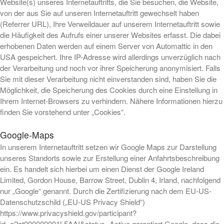
Website(s) unseres Internetauftritts, die Sie besuchen, die Website,
von der aus Sie auf unseren Internetauftritt gewechselt haben
(Referrer URL), Ihre Verweildauer auf unserem Internetauftritt sowie
die Häufigkeit des Aufrufs einer unserer Websites erfasst. Die dabei
erhobenen Daten werden auf einem Server von Automattic in den
USA gespeichert. Ihre IP-Adresse wird allerdings unverzüglich nach
der Verarbeitung und noch vor ihrer Speicherung anonymisiert. Falls
Sie mit dieser Verarbeitung nicht einverstanden sind, haben Sie die
Möglichkeit, die Speicherung des Cookies durch eine Einstellung in
Ihrem Internet-Browsers zu verhindern. Nähere Informationen hierzu
finden Sie vorstehend unter „Cookies“.
Google-Maps
In unserem Internetauftritt setzen wir Google Maps zur Darstellung
unseres Standorts sowie zur Erstellung einer Anfahrtsbeschreibung
ein. Es handelt sich hierbei um einen Dienst der Google Ireland
Limited, Gordon House, Barrow Street, Dublin 4, Irland, nachfolgend
nur „Google“ genannt. Durch die Zertifizierung nach dem EU-US-
Datenschutzschild („EU-US Privacy Shield“)
https://www.privacyshield.gov/participant?
id=a2zt000000001L5AAI&status=Active garantiert Google, dass die