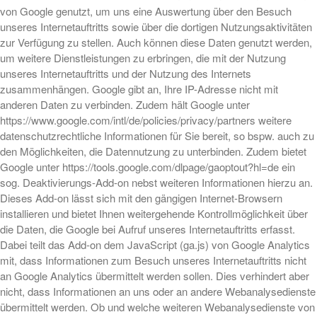
von Google genutzt, um uns eine Auswertung über den Besuch
unseres Internetauftritts sowie über die dortigen Nutzungsaktivitäten
zur Verfügung zu stellen. Auch können diese Daten genutzt werden,
um weitere Dienstleistungen zu erbringen, die mit der Nutzung
unseres Internetauftritts und der Nutzung des Internets
zusammenhängen. Google gibt an, Ihre IP-Adresse nicht mit
anderen Daten zu verbinden. Zudem hält Google unter
https://www.google.com/intl/de/policies/privacy/partners weitere
datenschutzrechtliche Informationen für Sie bereit, so bspw. auch zu
den Möglichkeiten, die Datennutzung zu unterbinden. Zudem bietet
Google unter https://tools.google.com/dlpage/gaoptout?hl=de ein
sog. Deaktivierungs-Add-on nebst weiteren Informationen hierzu an.
Dieses Add-on lässt sich mit den gängigen Internet-Browsern
installieren und bietet Ihnen weitergehende Kontrollmöglichkeit über
die Daten, die Google bei Aufruf unseres Internetauftritts erfasst.
Dabei teilt das Add-on dem JavaScript (ga.js) von Google Analytics
mit, dass Informationen zum Besuch unseres Internetauftritts nicht
an Google Analytics übermittelt werden sollen. Dies verhindert aber
nicht, dass Informationen an uns oder an andere Webanalysedienste
übermittelt werden. Ob und welche weiteren Webanalysedienste von