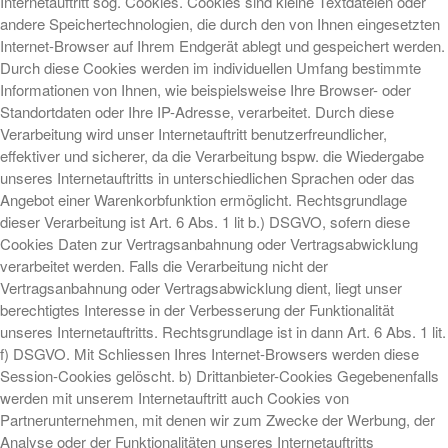
Internetauftritt sog. Cookies. Cookies sind kleine Textdateien oder
andere Speichertechnologien, die durch den von Ihnen eingesetzten
Internet-Browser auf Ihrem Endgerät ablegt und gespeichert werden.
Durch diese Cookies werden im individuellen Umfang bestimmte
Informationen von Ihnen, wie beispielsweise Ihre Browser- oder
Standortdaten oder Ihre IP-Adresse, verarbeitet. Durch diese
Verarbeitung wird unser Internetauftritt benutzerfreundlicher,
effektiver und sicherer, da die Verarbeitung bspw. die Wiedergabe
unseres Internetauftritts in unterschiedlichen Sprachen oder das
Angebot einer Warenkorbfunktion ermöglicht. Rechtsgrundlage
dieser Verarbeitung ist Art. 6 Abs. 1 lit b.) DSGVO, sofern diese
Cookies Daten zur Vertragsanbahnung oder Vertragsabwicklung
verarbeitet werden. Falls die Verarbeitung nicht der
Vertragsanbahnung oder Vertragsabwicklung dient, liegt unser
berechtigtes Interesse in der Verbesserung der Funktionalität
unseres Internetauftritts. Rechtsgrundlage ist in dann Art. 6 Abs. 1 lit.
f) DSGVO. Mit Schliessen Ihres Internet-Browsers werden diese
Session-Cookies gelöscht. b) Drittanbieter-Cookies Gegebenenfalls
werden mit unserem Internetauftritt auch Cookies von
Partnerunternehmen, mit denen wir zum Zwecke der Werbung, der
Analyse oder der Funktionalitäten unseres Internetauftritts