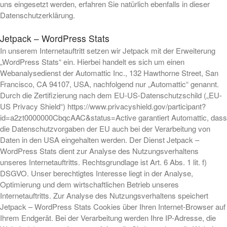
uns eingesetzt werden, erfahren Sie natürlich ebenfalls in dieser
Datenschutzerklärung.
Jetpack – WordPress Stats
In unserem Internetauftritt setzen wir Jetpack mit der Erweiterung
„WordPress Stats“ ein. Hierbei handelt es sich um einen
Webanalysedienst der Automattic Inc., 132 Hawthorne Street, San
Francisco, CA 94107, USA, nachfolgend nur „Automattic“ genannt.
Durch die Zertifizierung nach dem EU-US-Datenschutzschild („EU-
US Privacy Shield“) https://www.privacyshield.gov/participant?
id=a2zt0000000CbqcAAC&status=Active garantiert Automattic, dass
die Datenschutzvorgaben der EU auch bei der Verarbeitung von
Daten in den USA eingehalten werden. Der Dienst Jetpack –
WordPress Stats dient zur Analyse des Nutzungsverhaltens
unseres Internetauftritts. Rechtsgrundlage ist Art. 6 Abs. 1 lit. f)
DSGVO. Unser berechtigtes Interesse liegt in der Analyse,
Optimierung und dem wirtschaftlichen Betrieb unseres
Internetauftritts. Zur Analyse des Nutzungsverhaltens speichert
Jetpack – WordPress Stats Cookies über Ihren Internet-Browser auf
Ihrem Endgerät. Bei der Verarbeitung werden Ihre IP-Adresse, die