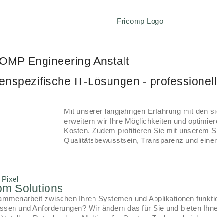
OMP Engineering Anstalt
nspezifische IT-Lösungen - professionel
Mit unserer langjährigen Erfahrung mit den 
erweitern wir Ihre Möglichkeiten und optimie
Kosten. Zudem profitieren Sie mit unserem
Qualitätsbewusstsein, Transparenz und eine
om Solutions
ammenarbeit zwischen Ihren Systemen und Applikationen funktio
issen und Anforderungen? Wir ändern das für Sie und bieten I