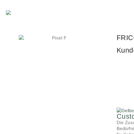
FRIC
Kunde
Cust
Die Zus
Bedürfn